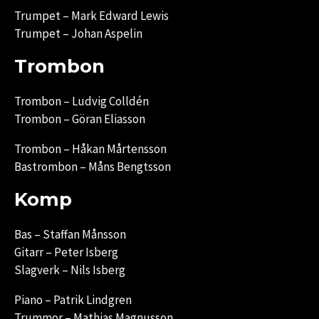
Trumpet – Mark Edward Lewis
Trumpet – Johan Aspelin
Trombon
Trombon – Ludvig Colldén
Trombon – Göran Eliasson
Trombon – Håkan Mårtensson
Bastrombon – Måns Bengtsson
Komp
Bas – Staffan Månsson
Gitarr – Peter Isberg
Slagverk – Nils Isberg
Piano – Patrik Lindgren
Trummor – Mathias Magnusson