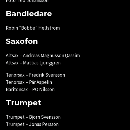
Foto: Ted Johansson
Bandledare
Robin ”Bobbe” Hellström
Saxofon
Altsax – Andreas Magnusson Qassim
Altsax – Mattias Ljunggren
Tenorsax – Fredrik Svensson
Tenorsax – Pär Aspelin
Baritonsax – PO Nilsson
Trumpet
Trumpet – Björn Svensson
Trumpet – Jonas Persson